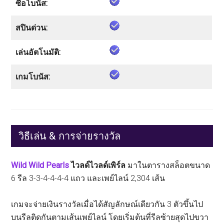
ซื้อโบนัส:
สปินด่วน:
เล่นอัตโนมัติ:
เกมโบนัส:
วิธีเล่น & การจ่ายรางวัล
Wild Wild Pearls
ไวลด์ไวลด์เพิร์ล
มาในตารางสล็อตขนาด
6 รีล 3-3-4-4-4-4 แถว และเพย์ไลน์ 2,304 เส้น
เกมจะจ่ายเงินรางวัลเมื่อได้สัญลักษณ์เดียวกัน 3 ตัวขึ้นไป
บนรีลติดกันตามเส้นเพย์ไลน์ โดยเริ่มต้นที่รีลซ้ายสุดไปขวา