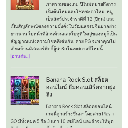
ภาพรวมของเกม ปีใหม่หมายถึงการ
เริ่มต้นใหม่และโชคชะตาใหม่! หมู
เป็นสัตว์ประจำราศีที่ 12 (ปีกุน) และ
เป็นสัญลักษณ์ของความมั่งคั่งในวัฒนธรรมจีนมาอย่าง
ยาวนาน ใบหน้าที่อ้วนท้วนและใบหูที่ใหญ่ของหมูก็เป็น
สัญญาณแห่งความโชคดีเช่นกัน! ค่าย PG จะพาคุณไป
เยี่ยมบ้านมิสเตอร์พิกกี้ผู้น่ารักในเทศกาลปีใหม่นี้ …
about
[อ่านต่อ...]
เล่น
ฟรี
เกม
Banana Rock Slot สล็อต
สล็อต
ออนไลน์ ธีมคอนเสิร์ตจากฝูง
Piggy
ลิง
Gold
Banana Rock Slot สล็อตออนไลน์
ทอง
เกมนี้ถูกสร้างขึ้นมาโดยค่าย Play'n
ของ
GO มีทั้งหมด 5 รีล 3 แถว 10 เพย์ไลน์ และถ้าจะให้พูด
ลูก