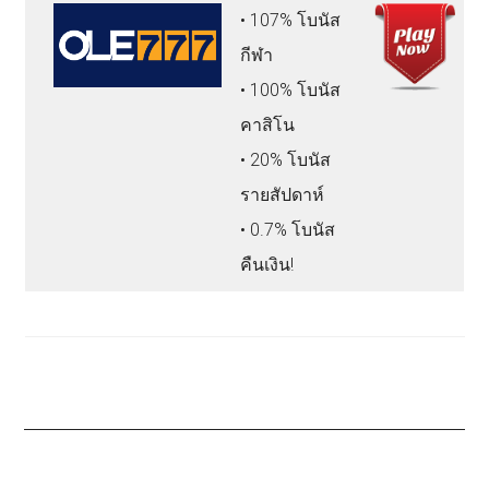
• 107% โบนัส
กีฬา
• 100% โบนัส
คาสิโน
• 20% โบนัส
รายสัปดาห์
• 0.7% โบนัส
คืนเงิน!