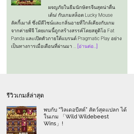
ขนาด
ผจญภัยในธีมนักษัตรจีนสุดน่าตื่น
ยักษ์!
เต้น! กับเกมสล็อต Lucky Mouse
ใน
ลัคกี้เมาส์ ซึ่งมีดีไซน์และกลิ่นอายที่ใกล้เคียงกับเกม
เกม「
จากค่ายพีจี โดยเกมนี้ถูกสร้างสรรค์โดยสตูดิโอ Fat
Mighty
Panda และเปิดตัวภายใต้แบรนด์ Pragmatic Play อย่าง
Munching
about
เป็นทางการเมื่อเดือนที่ผ่านมา …
[อ่านต่อ...]
Melons」
「Lucky
Mouse」
หนู
นำ
โชค
จะ
FOOTER
รีวิวเกมส์ล่าสุด
นำ
ความ
พบกับ “วิลเดอบีสต์” สัตว์สุดแปลก ได้
ร่ำรวย
ในเกม 「Wild Wildebeest
Wins」!
มา
ให้