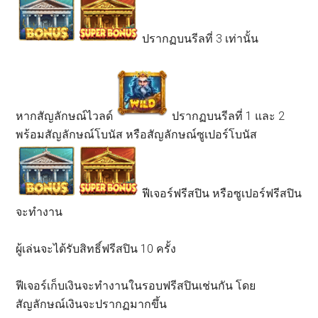
ปรากฏบนรีลที่ 3 เท่านั้น
หากสัญลักษณ์ไวลด์
ปรากฏบนรีลที่ 1 และ 2
พร้อมสัญลักษณ์โบนัส หรือสัญลักษณ์ซูเปอร์โบนัส
ฟีเจอร์ฟรีสปิน หรือซูเปอร์ฟรีสปิน
จะทำงาน
ผู้เล่นจะได้รับสิทธิ์ฟรีสปิน 10 ครั้ง
ฟีเจอร์เก็บเงินจะทำงานในรอบฟรีสปินเช่นกัน โดย
สัญลักษณ์เงินจะปรากฏมากขึ้น