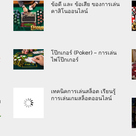
ข้อดี และ ข้อเสีย ของการเล่น
คาสิโนออนไลน์
ะ
โป๊กเกอร์ (Poker) – การเล่น
ไพ่โป๊กเกอร์
เทคนิคการเล่นสล็อต เรียนรู้
การเล่นเกมสล็อตออนไลน์
ม