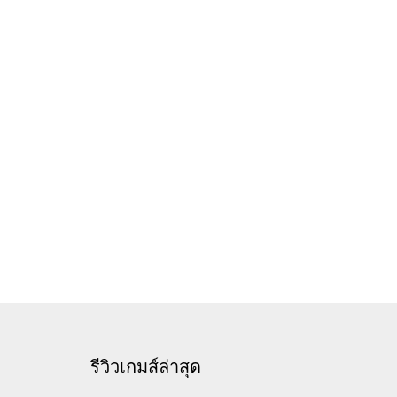
FOOTER
รีวิวเกมส์ล่าสุด