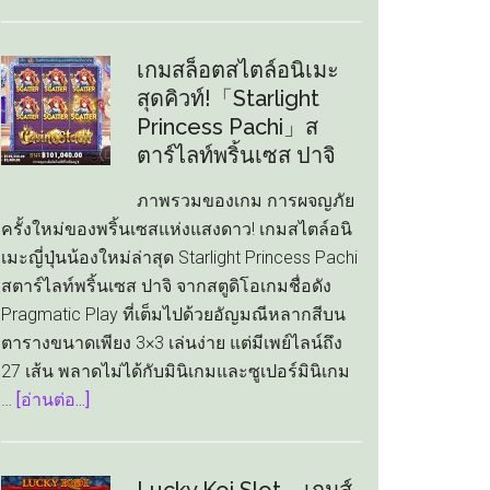
โท
เท
มนำ
เกมสล็อตสไตล์อนิเมะ
โชค
สุดคิวท์!「Starlight
จะ
Princess Pachi」ส
นำ
ตาร์ไลท์พริ้นเซส ปาจิ
ความ
ภาพรวมของเกม การผจญภัย
ร่ำรวย
ครั้งใหม่ของพริ้นเซสแห่งแสงดาว! เกมสไตล์อนิ
มา
เมะญี่ปุ่นน้องใหม่ล่าสุด Starlight Princess Pachi
ให้
สตาร์ไลท์พริ้นเซส ปาจิ จากสตูดิโอเกมชื่อดัง
คุณ!
Pragmatic Play ที่เต็มไปด้วยอัญมณีหลากสีบน
ใน
ตารางขนาดเพียง 3×3 เล่นง่าย แต่มีเพย์ไลน์ถึง
เกม
27 เส้น พลาดไม่ได้กับมินิเกมและซูเปอร์มินิเกม
สล็อต
about
…
[อ่านต่อ...]
PG「Totem
เกม
Wonders」
สล็อต
สไตล์
Lucky Koi Slot – เกมส์