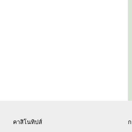
คาสิโนทิปส์
ก