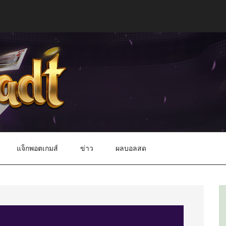
แจ็กพอตเกมส์
ข่าว
ผลบอลสด