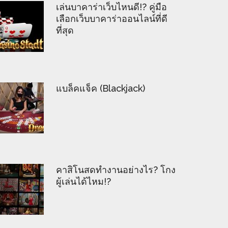
ธีม
เล่นบาคาร่าเว็บไหนดี!? คู่มือ
ปลา
เลือกเว็บบาคาร่าออนไลน์ที่ดี
ที่สุด
คาร์ป
แบล็คแจ็ค (Blackjack)
คาสิโนสดทำงานอย่างไร? โกง
ผู้เล่นได้ไหม!?