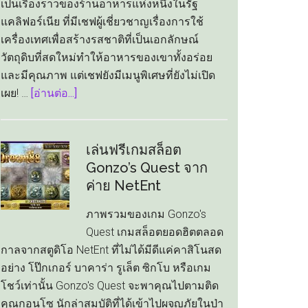
เป็นเรื่องราวของร้านอาหารแห่งหนึ่งในรัฐ
แคลิฟอร์เนีย ที่มีเชฟผู้เชี่ยวชาญเรื่องการใช้
เครื่องเทศเพื่อสร้างรสชาติที่เป็นเอกลักษณ์
วัตถุดิบที่สดใหม่ทำให้อาหารของเขาทั้งอร่อย
และมีคุณภาพ แต่เชฟยังมีเมนูพิเศษที่ยังไม่เปิด
about
เผย! …
[อ่านต่อ...]
เล่น
ฟรี
เกม
เล่นฟรีเกมสล็อต
สล็อต
Gonzo’s Quest จาก
Diner
ค่าย NetEnt
Delights
ภาพรวมของเกม Gonzo's
ร้าน
Quest เกมสล็อตยอดฮิตตลอด
อาหาร
กาลจากสตูดิโอ NetEnt ที่ไม่ได้มีดีแค่คาสิโนสด
เลิศ
อย่าง โป๊กเกอร์ บาคาร่า รูเล็ต ซิกโบ หรือเกม
รส
โชว์เท่านั้น Gonzo's Quest จะพาคุณไปตามติด
จาก
คุณกอนโซ นักล่าสมบัติที่ได้เข้าไปผจญภัยในป่า
ค่าย