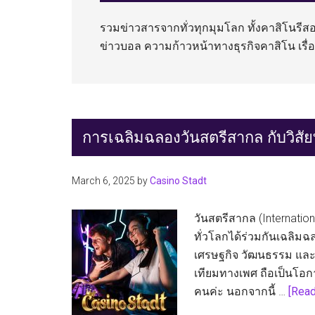
ร่า
เกม
รวมข่าวสารจากทั่วทุกมุมโลก ทั้งคาสิโนรี
สล็อต
ข่าวบอล ความก้าวหน้าทางธุรกิจคาสิโน เรื่อง
ออนไลน์
การเฉลิมฉลองวันสตรีสากล กับวิสั
March 6, 2025
by
Casino Stadt
วันสตรีสากล (Internation
ทั่วโลกได้ร่วมกันเฉลิมฉ
เศรษฐกิจ วัฒนธรรม และ
เทียมทางเพศ ถือเป็นโอ
คนค่ะ นอกจากนี้ …
[Read