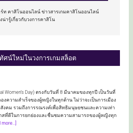
สอร์ท คาสิโนออนไลน์ ข่าวสารเกมคาสิโนออนไลน์
น่ารู้เกี่ยวกับวงการคาสิโน
ยทัศน์ใหม่ในวงการเกมสล็อต
al Women’s Day) ตรงกับวันที่ 8 มีนาคมของทุกปี เป็นวันที่
ลองความสำเร็จของผู้หญิงในทุกด้าน ไม่ว่าจะเป็นการเมือง
สังคม รวมถึงการรณรงค์เพื่อสิทธิมนุษยชนและความเท่า
กาสที่ดีในการยกย่องและชื่นชมความสามารถของผู้หญิงทุก
about
 more...]
การ