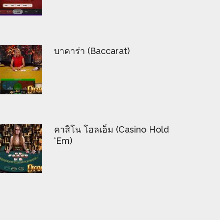
อ้วน
สนุกสนาน
บาคาร่า (Baccarat)
คาสิโน โฮลเอ็ม (Casino Hold
‘Em)