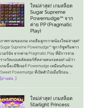
เกม
ใหม่ล่าสุด! เกมสล็อต
เอลฟ์)
สล็อต
Sugar Supreme
Ganesha
Powernudge™ จาก
Gold
ค่าย PP (Pragmatic
ทอง
Play)
แห่ง
ภาพรวมของเกม เกมธีมลูกกวาดน้องใหม่ล่าสุด!!
คเณศ
Sugar Supreme Powernudge™ ซูการ์ซูพรีมพาว
จาก
เวอร์นัจ จากค่าย Pragmatic Play ที่มีการจ่าย
ค่าย
รางวัลแบบคลัสเตอร์ที่หลายคนรอคอย!! แม้ว่า
PG
เกมนี้จะมีฟีเจอร์ Powernudge เหมือนกับเกม
Sweet Powernudge ที่เปิดตัวไปเมื่อปีก่อน …
about
[อ่านต่อ...]
ใหม่
ล่าสุด!
เกม
ใหม่ล่าสุด! เกมสล็อต
สล็อต
Starlight Princess