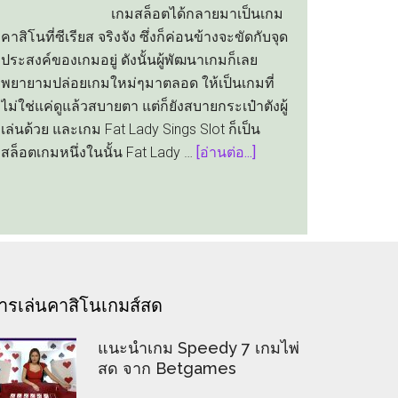
เกมสล็อตได้กลายมาเป็นเกม
จาก
คาสิโนที่ซีเรียส จริงจัง ซึ่งก็ค่อนข้างจะขัดกับจุด
ค่าย
ประสงค์ของเกมอยู่ ดังนั้นผู้พัฒนาเกมก็เลย
PP
พยายามปล่อยเกมใหม่ๆมาตลอด ให้เป็นเกมที่
(Pragmatic
ro
ไม่ใช่แค่ดูแล้วสบายตา แต่ก็ยังสบายกระเป๋าตังผู้
Play)
เล่นด้วย และเกม Fat Lady Sings Slot ก็เป็น
about
สล็อตเกมหนึ่งในนั้น Fat Lady …
[อ่านต่อ...]
Fat
Lady
Sings
Slot
–
เกมส์
ารเล่นคาสิโนเกมส์สด
ออนไลน์
สล็อต
แนะนำเกม Speedy 7 เกมไพ่
ธีม
สด จาก Betgames
สาว