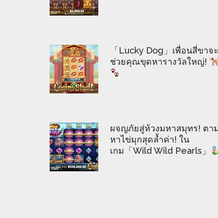
「Lucky Dog」เพื่อนสี่ขาจ
ช่วยคุณขุดหารางวัลใหญ่!
ผจญภัยสู่ห้วงมหาสมุทร! ตา
หาไข่มุกสุดล้ำค่า! ใน
เกม「Wild Wild Pearls」