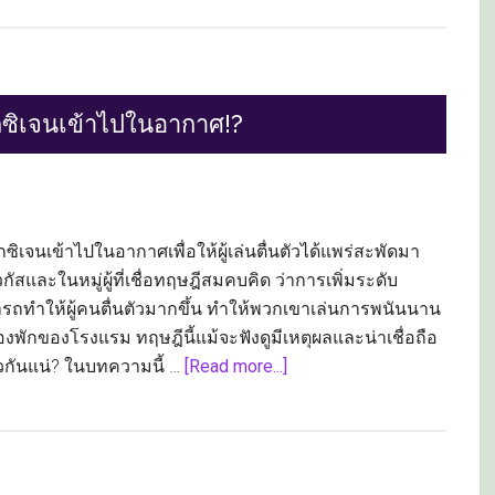
เฉลิม
ฉลอง
วัน
สตรี
อกซิเจนเข้าไปในอากาศ!?
สากล
กับ
วิสัย
ทัศน์
ใหม่
กซิเจนเข้าไปในอากาศเพื่อให้ผู้เล่นตื่นตัวได้แพร่สะพัดมา
ใน
ัสและในหมู่ผู้ที่เชื่อทฤษฎีสมคบคิด ว่าการเพิ่มระดับ
วงการ
ถทำให้ผู้คนตื่นตัวมากขึ้น ทำให้พวกเขาเล่นการพนันนาน
เกม
งพักของโรงแรม ทฤษฎีนี้แม้จะฟังดูมีเหตุผลและน่าเชื่อถือ
สล็อต
about
มั่วกันแน่? ในบทความนี้ …
[Read more...]
จริง
หรือ
มั่ว!?
คา