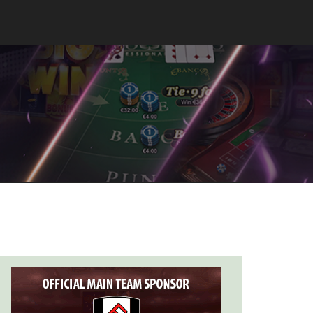
PRIMARY
SIDEBAR