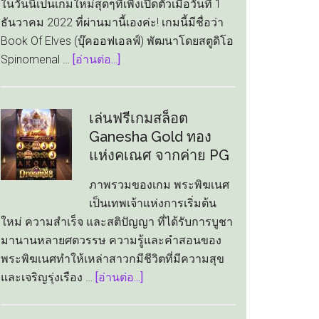
ในวันนี้เป็นเกมใหม่สุดๆที่เพิ่งเปิดตัวเมื่อวันที่ 1
ธันวาคม 2022 ที่ผ่านมานี้เองค่ะ! เกมนี้มีชื่อว่า
Book Of Elves (บุ๊คออฟเอลฟ์) พัฒนาโดยสตูดิโอ
about
Spinomenal …
[อ่านต่อ...]
เกม
สล็อต
ธีม
เล่นฟรีเกมสล็อต
ค
Ganesha Gold ทอง
ริ
แห่งคเณศ จากค่าย PG
สมาส
ภาพรวมของเกม พระพิฆเนศ
ต์
เป็นเทพเจ้าแห่งการเริ่มต้น
ออก
ใหม่ ความสำเร็จ และสติปัญญา ที่ได้รับการบูชา
ใหม่
มานานหลายศตวรรษ ความรู้และคำสอนของ
Book
พระพิฆเนศทำให้เหล่าสาวกมีชีวิตที่มีความสุข
Of
about
และเจริญรุ่งเรือง …
[อ่านต่อ...]
Elves
เล่น
(บุ๊ค
ฟรี
ออฟ