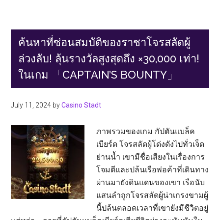
พลัง
ผู้
พิทักษ์
ค้นหาที่ซ่อนสมบัติของราชาโจรสลัดผู้
แห่ง
น้ำ
ล่วงลับ! ลุ้นรางวัลสูงสุดถึง ×30,000 เท่า!
แข็ง
ในเกม 「CAPTAIN’S BOUNTY」
และ
ไฟ!
July 11, 2024
by
Casino Stadt
ใน
เกม「Guardi
ภาพรวมของเกม กัปตันแบล็ค
of
เบียร์ด โจรสลัดผู้โด่งดังไปทั่วเจ็ด
Ice
ย่านน้ำ เขามีชื่อเสียงในเรื่องการ
&
โจมตีและปล้นเรือพ่อค้าที่เดินทาง
Fire」
ผ่านมายังดินแดนของเขา เรือนับ
และ
แสนลำถูกโจรสลัดผู้น่าเกรงขามผู้
รอบ
นี้ปล้นตลอดเวลาที่เขายังมีชีวิตอยู่
โบนัส