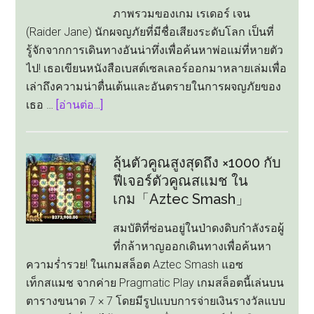
ภาพรวมของเกม เรเดอร์ เจน
Sands
(Raider Jane) นักผจญภัยที่มีชื่อเสียงระดับโลก เป็นที่
จาก
รู้จักจากการเดินทางอันน่าทึ่งเพื่อค้นหาพ่อแม่ที่หายตัว
ค่าย
ไป! เธอเขียนหนังสือเบสต์เซลเลอร์ออกมาหลายเล่มเพื่อ
PP
เล่าถึงความน่าตื่นเต้นและอันตรายในการผจญภัยของ
(Pragm
about
เธอ …
[อ่านต่อ...]
Play)
ผจญ
ภัย
ใน
ลุ้นตัวคูณสูงสุดถึง ×1000 กับ
ห้อง
ฟีเจอร์ตัวคูณสแมช ใน
ลับ
เกม「Aztec Smash」
ใต้ดิน!
สมบัติที่ซ่อนอยู่ในป่าดงดิบกำลังรอผู้
ลุ้น
ที่กล้าหาญออกเดินทางเพื่อค้นหา
รางวัล
ความร่ำรวย! ในเกมสล็อต Aztec Smash แอซ
สูงสุด
เท็กสแมช จากค่าย Pragmatic Play เกมสล็อตนี้เล่นบน
×50,000
ตารางขนาด 7 × 7 โดยมีรูปแบบการจ่ายเงินรางวัลแบบ
เท่า