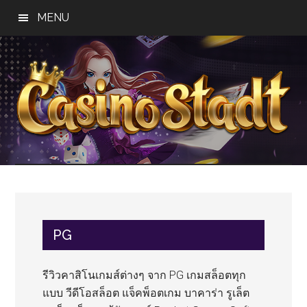
Skip
Skip
Skip
MENU
to
to
to
main
primary
footer
content
sidebar
Casino
เกม
คา
Stadt
สิ
โน
ออนไลน์
PG
เกม
บา
รีวิวคาสิโนเกมส์ต่างๆ จาก PG เกมสล็อตทุก
คา
แบบ วีดีโอสล็อต แจ็คพ็อตเกม บาคาร่า รูเล็ต
ร่า