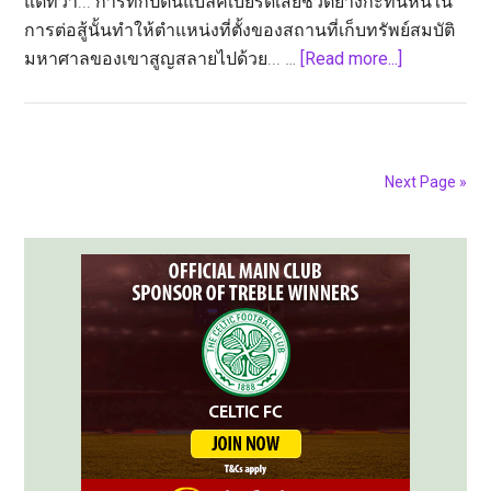
แต่ทว่า... การที่กัปตันแบล็คเบียร์ดเสียชีวิตย่างกะทันหันใน
แบบ
การต่อสู้นั้นทำให้ตำแหน่งที่ตั้งของสถานที่เก็บทรัพย์สมบัติ
2
about
มหาศาลของเขาสูญสลายไปด้วย... …
[Read more...]
ตาราง!
ค้นหา
ที่
ซ่อน
สมบัติ
Next Page »
ของ
ราชา
โจร
PRIMARY
สลัด
SIDEBAR
ผู้
ล่วง
ลับ!
ลุ้น
รางวัล
สูงสุด
ถึง