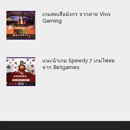
เกมสดเสือมังกร จากค่าย Vivo
Gaming
แนะนำเกม Speedy 7 เกมไพ่สด
จาก Betgames