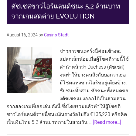
ดัชเชสชาวไอร์แลนด์ชนะ 5.2 ล้านบาท
กับ
DraftKings
จากเกมสดค่าย EVOLUTION
และ
Golden
August 16, 2024
by
Casino Stadt
Nugget
ขยาย
ข่าวการชนะครั้งนี้ค่อนข้างจะ
ธุรกิจ
แปลกเล็กน้อยเมื่อผู้โชคดีรายนี้ใช้
ใน
คำนำหน้าว่า Duchess (ดัชเชส)
อเมริกา
จนทำให้บางคนถึงกับบอกว่าเธอ
มีโชคแห่งชาวไอริชอยู่เคียงข้าง!
ชัยชนะทั้งสาม ชัยชนะทั้งหมดขอ
งดัชเชชแบ่งออกได้เป็นสามส่วน
จากสองเกมที่เธอเล่น ดังนี้ ซึ่งโดยรวมแล้วทำให้ผู้โชคดี
ชาวไอร์แลนด์รายนี้ชนะเงินรางวัลไปถึง €135,223 หรือคิด
about
เป็นเงินไทย 5.2 ล้านบาทภายในสามวัน …
[Read more...]
ดัชเชส