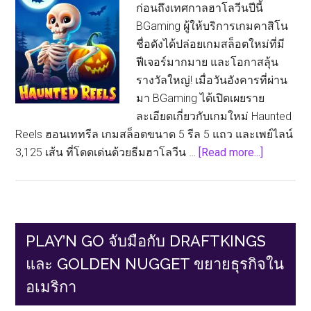
ก่อนถึงเทศกาลฮาโลวีนปีนี้
ทะเล
BGaming ผู้ให้บริการเกมคาสิโน
ไป
ชื่อดังได้ปล่อยเกมสล็อตใหม่ที่มี
กับ
ฟีเจอร์มากมาย และโอกาสลุ้น
เทพ
รางวัลใหญ่! เมื่อวันอังคารที่ผ่าน
โพ
มา BGaming ได้เปิดเผยราย
ไซ
ละเอียดเกี่ยวกับเกมใหม่ Haunted
ดอน!
Reels ฮอนเททรีล เกมสล็อตขนาด 5 รีล 5 แถว และเพย์ไลน์
about
3,125 เส้น ที่โดดเด่นด้วยธีมฮาโลวีน …
[Read more...]
BGaming
ปล่อย
เกม
สนุก
PLAY’N GO จับมือกับ DRAFTKINGS
สุด
หลอน!
และ GOLDEN NUGGET ขยายธุรกิจใน
Haunted
อเมริกา
Reels