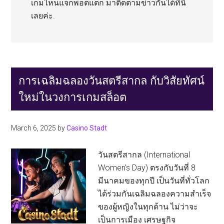
เกมไหนแจ็กพ็อตแตก มาติดตามข่าวกันได้ที่นี่
เกม
เลยค่ะ.
สล็อต
ออนไลน์
การเฉลิมฉลองวันสตรีสากล กับวิสัยทัศน์
ใหม่ในวงการเกมสล็อต
March 6, 2025
by
Casino Stadt
วันสตรีสากล (International
Women’s Day) ตรงกับวันที่ 8
มีนาคมของทุกปี เป็นวันที่ทั่วโลก
ได้ร่วมกันเฉลิมฉลองความสำเร็จ
ของผู้หญิงในทุกด้าน ไม่ว่าจะ
เป็นการเมือง เศรษฐกิจ