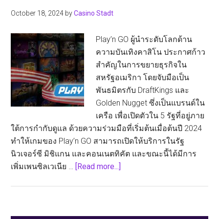
October 18, 2024
by
Casino Stadt
Play’n GO ผู้นำระดับโลกด้าน
ความบันเทิงคาสิโน ประกาศก้าว
สำคัญในการขยายธุรกิจใน
สหรัฐอเมริกา โดยจับมือเป็น
พันธมิตรกับ DraftKings และ
Golden Nugget ซึ่งเป็นแบรนด์ใน
เครือ เพื่อเปิดตัวใน 5 รัฐที่อยู่ภาย
ใต้การกำกับดูแล ด้วยความร่วมมือที่เริ่มต้นเมื่อต้นปี 2024
ทำให้เกมของ Play’n GO สามารถเปิดให้บริการในรัฐ
นิวเจอร์ซี มิชิแกน และคอนเนตทิคัต และขณะนี้ได้มีการ
about
เพิ่มเพนซิลเวเนีย …
[Read more...]
Play’n
GO
จับ
มือ