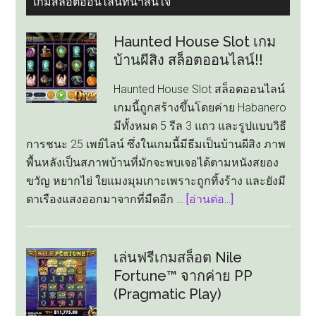
เกมสล็อตออนไลน์ที่น่าสนใจ
Haunted House Slot เกม
บ้านผีสิง สล็อตออนไลน์!!
Haunted House Slot สล็อตออนไลน์
เกมนี้ถูกสร้างขึ้นโดยค่าย Habanero
มีทั้งหมด 5 รีล 3 แถว และรูปแบบวิธี
การชนะ 25 เพย์ไลน์ ซึ่งในเกมนี้มีธีมเป็นบ้านผีสิง ภาพ
พื้นหลังเป็นสภาพบ้านที่มักจะพบเจอได้ตามหนังสยอง
ขวัญ หยากไย่ ใยแมงมุมเกาะเพราะถูกทิ้งร้าง และยังมี
about
ตาเรืองแสงออกมาจากที่มืดอีก …
[อ่านต่อ...]
Haunted
House
Slot
เล่นฟรีเกมสล็อต Nile
เกม
Fortune™ จากค่าย PP
บ้าน
(Pragmatic Play)
ผี