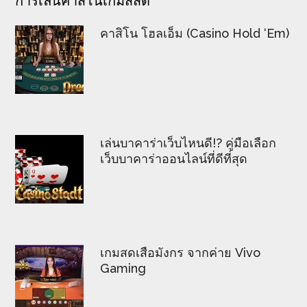
การเล่นคาสิโนเกมส์สด
คาสิโน โฮลเอ็ม (Casino Hold ‘Em)
เล่นบาคาร่าเว็บไหนดี!? คู่มือเลือก
เว็บบาคาร่าออนไลน์ที่ดีที่สุด
เกมสดเสือมังกร จากค่าย Vivo
Gaming