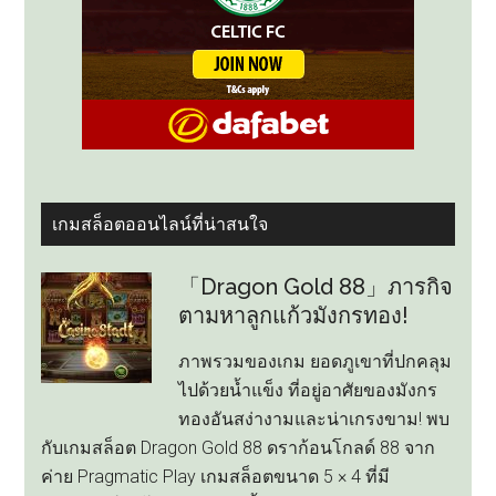
คลาสสิค
พร้อม
ฟีเจอร์
พิเศษ!!
เกมสล็อตออนไลน์ที่น่าสนใจ
「Dragon Gold 88」ภารกิจ
ตามหาลูกแก้วมังกรทอง!
ภาพรวมของเกม ยอดภูเขาที่ปกคลุม
ไปด้วยน้ำแข็ง ที่อยู่อาศัยของมังกร
ทองอันสง่างามและน่าเกรงขาม! พบ
กับเกมสล็อต Dragon Gold 88 ดราก้อนโกลด์ 88 จาก
ค่าย Pragmatic Play เกมสล็อตขนาด 5 × 4 ที่มี