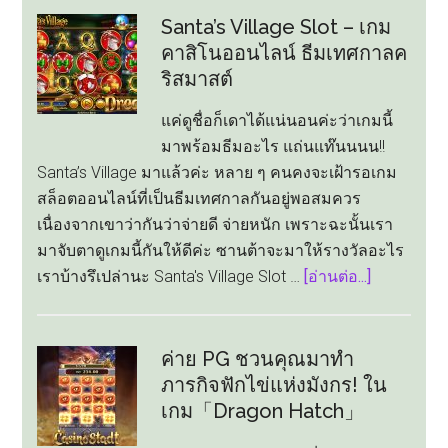
ปล้น
Santa’s Village Slot – เกม
ธนาคาร
คาสิโนออนไลน์ ธีมเทศกาลค
สุด
ริสมาสต์
ระทึก!
แค่ดูชื่อก็เดาได้แน่นอนค่ะว่าเกมนี้
ใน
มาพร้อมธีมอะไร แถ่นแท๊นนนน!!
เกม
Santa’s Village มาแล้วค่ะ หลาย ๆ คนคงจะเฝ้ารอเกม
สล็อต
สล็อตออนไลน์ที่เป็นธีมเทศกาลกันอยู่พอสมควร
PG
เนื่องจากเขาว่ากันว่าจ่ายดี จ่ายหนัก เพราะฉะนั้นเรา
「Heist
มาจับตาดูเกมนี้กันให้ดีค่ะ ซานต้าจะมาให้รางวัลอะไร
Stakes」
about
เราบ้างรึเปล่านะ Santa's Village Slot …
[อ่านต่อ...]
Santa’s
Village
Slot
ค่าย PG ชวนคุณมาทำ
–
ภารกิจฟักไข่แห่งมังกร! ใน
เกม
เกม「Dragon Hatch」
คา