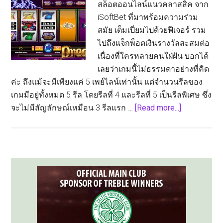
สล็อตออนไลน์แนวคลาสสิค จาก
iSoftBet ที่มาพร้อมความร่วม
สมัย เต็มเปี่ยมไปด้วยฟีเจอร์ รวม
ไปถึงแจ็กพ็อตเงินรางวัลสะสมต่อ
เนื่องที่ใครหลายคนใฝ่ฝัน บอกได้
เลยว่าเกมนี้ไม่ธรรมดาอย่างที่คิด
ค่ะ ถึงแม้จะมีเพียงแค่ 5 เพย์ไลน์เท่านั้น แต่จำนวนรีลของ
เกมมีอยู่ทั้งหมด 5 รีล โดยรีลที่ 4 และรีลที่ 5 เป็นรีลพิเศษ ซึ่ง
about
จะไม่มีสัญลักษณ์เหมือน 3 รีลแรก …
[Read more...]
Absolute
Super
Reels
Slot
PRIMARY
–
SIDEBAR
เกม
สล็อต
แนว