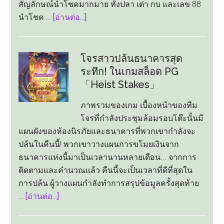
สัญลักษณ์นำโชคมากมาย ทั้งปลา เต่า กบ และเลข 88
about
นำโชค …
[อ่านต่อ...]
「Dragon
Gold
88」
โจรสาวปล้นธนาคารสุด
ภารกิจ
ระทึก! ในเกมสล็อต PG
ตาม
「Heist Stakes」
หา
ภาพรวมของเกม เบื้องหน้าของทีม
ลูก
โจรที่กำลังประชุมล้อมรอบโต๊ะนั้นมี
แก้วมังกร
แผนผังของห้องนิรภัยและธนาคารที่พวกเขากำลังจะ
ทอง!
ปล้นในคืนนี้! พวกเขาวางแผนการขโมยเงินจาก
ธนาคารแห่งนี้มาเป็นเวลานานหลายเดือน... จากการ
ติดตามและคำนวณแล้ว คืนนี้จะเป็นเวลาที่ดีที่สุดใน
การปล้น ผู้วางแผนกำลังทำการสรุปข้อมูลครั้งสุดท้าย
about
…
[อ่านต่อ...]
โจร
สาว