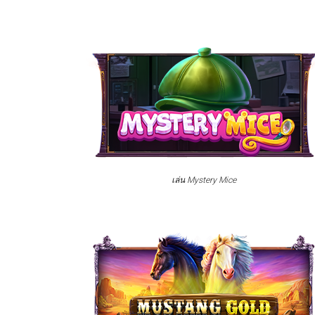
เล่น Mystery Mice