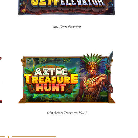
เล่น Gem Elevator
เล่น Aztec Treasure Hunt