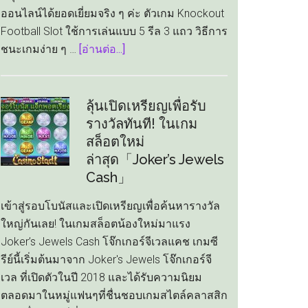
ออนไลน์ได้ยอดเยี่ยมจริง ๆ ค่ะ ตัวเกม Knockout
จาก
Football Slot ใช้การเล่นแบบ 5 รีล 3 แถว วิธีการ
ค่าย
about
ชนะเกมง่าย ๆ …
[อ่านต่อ...]
PP
Knockout
(Pragmatic
Football
Play)
Slot
ลุ้นเปิดเหรียญเพื่อรับ
–
รางวัลทันที! ในเกม
เกม
สล็อตใหม่
สล็อต
ล่าสุด「Joker’s Jewels
ออนไลน์
Cash」
ธีม
เข้าสู่รอบโบนัสและเปิดเหรียญเพื่อค้นหารางวัล
ฟุตบอล
ใหญ่กันเลย! ในเกมสล็อตน้องใหม่มาแรง
Joker’s Jewels Cash โจ๊กเกอร์จีเวลแคช เกมซี
รีย์นี้เริ่มต้นมาจาก Joker's Jewels โจ๊กเกอร์จี
เวล ที่เปิดตัวในปี 2018 และได้รับความนิยม
ตลอดมาในหมู่แฟนๆที่ชื่นชอบเกมสไตล์คลาสสิก