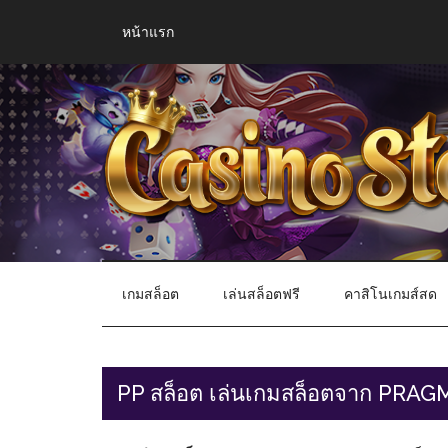
Skip
Skip
Skip
Skip
หน้าแรก
to
to
to
to
main
secondary
primary
footer
content
menu
sidebar
Casino
เกม
คา
Stadt
สิ
เกมสล็อต
เล่นสล็อตฟรี
คาสิโนเกมส์สด
โน
ออนไลน์
เกม
PP สล็อต เล่นเกมสล็อตจาก PRAG
บา
คา