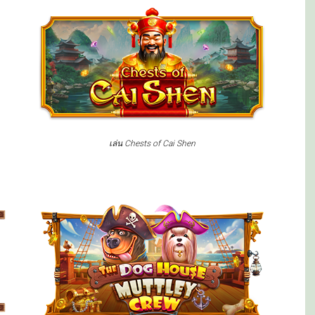
เล่น Chests of Cai Shen