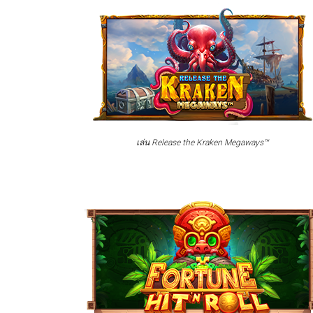
เล่น Release the Kraken Megaways™