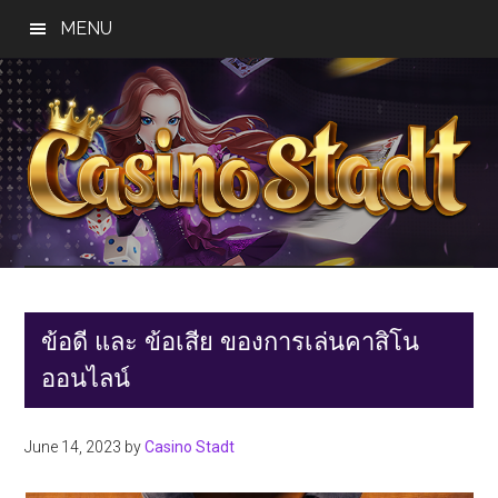
Skip
Skip
Skip
MENU
to
to
to
main
primary
footer
content
sidebar
Casino
เกม
คา
Stadt
สิ
โน
ข้อดี และ ข้อเสีย ของการเล่นคาสิโน
ออนไลน์
ออนไลน์
เกม
บา
คา
June 14, 2023
by
Casino Stadt
ร่า