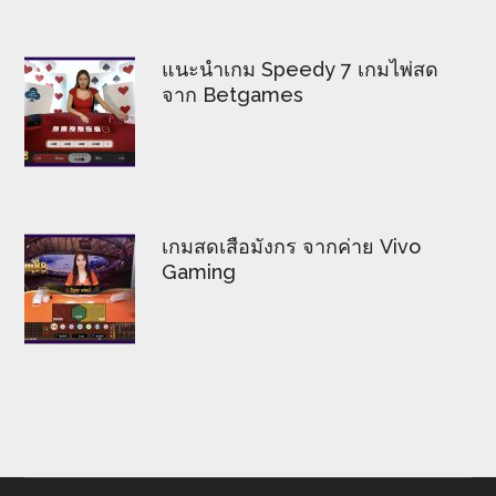
แนะนำเกม Speedy 7 เกมไพ่สด
จาก Betgames
เกมสดเสือมังกร จากค่าย Vivo
Gaming