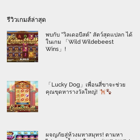
สล็อต
Viking
Forge™
FOOTER
รีวิวเกมส์ล่าสุด
จาก
ค่าย
พบกับ “วิลเดอบีสต์” สัตว์สุดแปลก ได้
PP
ในเกม 「Wild Wildebeest
Wins」!
(Pragmatic
Play)
「Lucky Dog」เพื่อนสี่ขาจะช่วย
คุณขุดหารางวัลใหญ่!
ผจญภัยสู่ห้วงมหาสมุทร! ตามหา