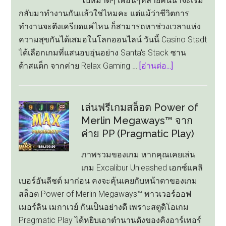
ไปหมาดๆ เพื่อนๆหลายคนน่าจะเริ่ม
ใน
กลับมาทำงานกันแล้วใช่ไหมคะ แต่แม้ว่าชีวิตการ
เกม
ทำงานจะตึงเครียดแค่ไหน ก็สามารถหาช่วงเวลาแห่ง
ยิง
ความสุขกันได้เสมอในโลกออนไลน์ วันนี้ Casino Stadt
ธนู「Bow
ได้เลือกเกมที่แสนอบอุ่นอย่าง Santa's Stack ซาน
of
about
ต้าสแต็ก จากค่าย Relax Gaming …
[อ่านต่อ...]
Artemis」
เก็บตก
ควัน
หลง
เล่นฟรีเกมสล็อต Power of
เทศกาล
Merlin Megaways™ จาก
คริสต์มาส
ค่าย PP (Pragmatic Play)
เกม
ภาพรวมของเกม หากคุณเคยเล่น
สล็อต
เกม Excalibur Unleashed เอกซ์แคลิ
8
เบอร์อันลีชต์ มาก่อน คงจะคุ้นเคยกับหน้าตาของเกม
บิต
สล็อต Power of Merlin Megaways™ พาวเวอร์ออฟ
สุด
เมอร์ลิน เมกาเวย์ กันเป็นอย่างดี เพราะสตูดิโอเกม
เก๋「Santa’s
Pragmatic Play ได้หยิบเอาตำนานดังของคิงอาร์เทอร์
Stack」