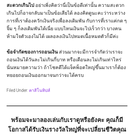
สะดวกเกินไป
อย่าเพิ่งคิดว่านี่เป็นข้อดีเท่านั้น ความสะดวก
เกินไปก็อาจกลับมาเป็นข้อเสียได้ ลองคิดดูนะคะว่าระหว่าง
การที่เราต้องควักเงินจริงเพื่อลงเดิมพัน กับการที่เราแค่กด ๆ
จิ้ม ๆ ก็ลงเดิมพันได้เนี่ย แบบไหนเงินจะไปเร็วกว่า บางคน
ห้ามใจตัวเองไม่ได้ เผลอลงเงินไปหมดเนื้อหมดตัวก็มีค่ะ
ข้อจำกัดของการถอนเงิน
ส่วนมากจะมีการจำกัดว่าเราจะ
ถอนเงินได้วันละไม่เกินกี่บาท หรือเดือนละไม่เกินเท่าไหร่
นั่นหมายความว่า ถ้าโชคดีได้แจ็คพ็อตใหญ่ขึ้นมาเราก็ต้อง
ทยอยถอนเงินออกมาจนกว่าจะได้ครบ
Filed Under:
คาสิโนทิปส์
พร้อมจะมาลองเล่นกับเราดูหรือยังคะ คุณก็มี
โอกาสได้รับเงินรางวัลใหญ่ที่จะเปลี่ยนชีวิตคุณ