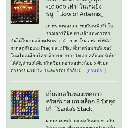
สนาม
×10,000 เท่า! ในเกมยิง
ม้า!
ธนู「Bow of Artemis」
ใน
ภาพรวมของเกม พบกับเทพีกรีกโบ
เกม
ราณอาร์ทิมิส พระเจ้าแห่งการล่า
ตก
กันได้ในเกมสล็อต Bow of Artemis โบออฟอาร์ทิมิส
ปลา「Big
จากสตูดิโอเกม Pragmatic Play ที่มาพร้อมกับฟีเจอร์
Bass
ใหม่ไม่เหมือนใคร! มีการจ่ายรางวัลแบบคลัสเตอร์เพียง
Return
ได้สัญลักษณ์เดียวกันเชื่อมต่อกันอย่างน้อย 5 ตัวบน
to
about
ตารางขนาด 8 × 8 และกรอบกำกับ 6 …
[อ่านต่อ...]
the
ออก
Races」
ล่า
เงิน
เก็บตกควันหลงเทศกาล
รางวัล
คริสต์มาส เกมสล็อต 8 บิตสุด
สูงสุด
เก๋「Santa’s Stack」
×10,000
ผ่านช่วงเทศกาลแห่งวันหยุดยาวกัน
เท่า!