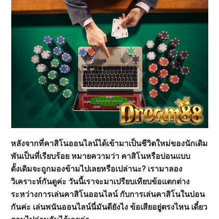
เกม
สล็อต
ออนไลน์
หลังจากที่คาสิโนออนไลน์ได้เข้ามาเป็นชีวิตใหม่ของนักเดิม
พันเป็นที่เรียบร้อย หมายความว่า คาสิโนหรือบ่อนแบบ
ดั้งเดิมจะถูกมองข้ามไปเลยหรือเปล่านะ? เรามาลอง
วิเคราะห์กันดูค่ะ วันนี้เราจะมาเปรียบเทียบข้อแตกต่าง
ระหว่างการเล่นคาสิโนออนไลน์ กับการเล่นคาสิโนในบ่อน
กันค่ะ เล่นพนันออนไลน์นี่มันดียังไง ข้อเสียอยู่ตรงไหน เดี๋ยว