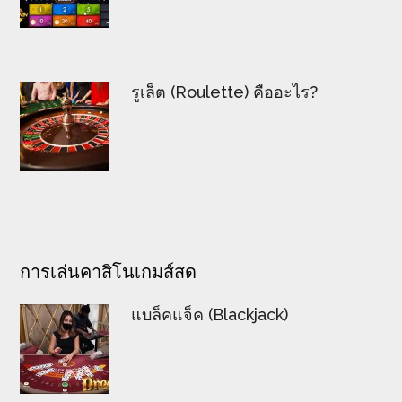
รูเล็ต (Roulette) คืออะไร?
การเล่นคาสิโนเกมส์สด
แบล็คแจ็ค (Blackjack)